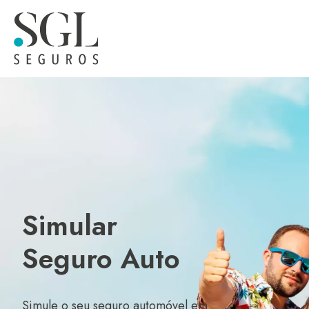
Simular
Seguro Auto
Simule o seu seguro automóvel em