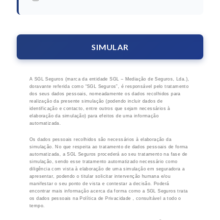
A SGL Seguros (marca da entidade SGL – Mediação de Seguros, Lda.),
doravante referida como “SGL Seguros”, é responsável pelo tratamento
dos seus dados pessoais, nomeadamente os dados recolhidos para
realização da presente simulação (podendo incluir dados de
identificação e contacto, entre outros que sejam necessários à
elaboração da simulação) para efeitos de uma informação
automatizada.
Os dados pessoais recolhidos são necessários à elaboração da
simulação. No que respeita ao tratamento de dados pessoais de forma
automatizada, a SGL Seguros procederá ao seu tratamento na fase de
simulação, sendo esse tratamento automatizado necessário como
diligência com vista à elaboração de uma simulação em seguradora a
apresentar, podendo o titular solicitar intervenção humana e/ou
manifestar o seu ponto de vista e contestar a decisão. Poderá
encontrar mais informação acerca da forma como a SGL Seguros trata
os dados pessoais na Política de Privacidade , consultável a todo o
tempo.