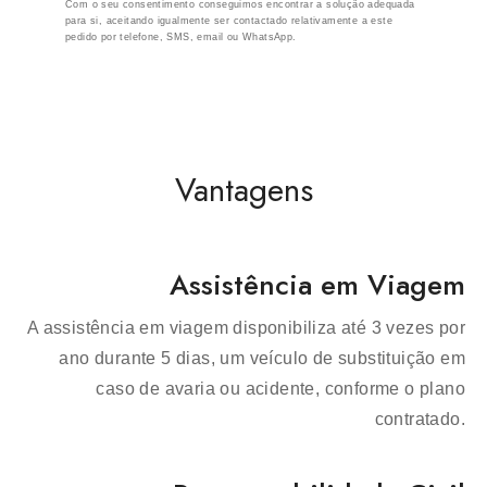
Com o seu consentimento conseguimos encontrar a solução adequada
para si, aceitando igualmente ser contactado relativamente a este
pedido por telefone, SMS, email ou WhatsApp.
Vantagens
Assistência em Viagem
A assistência em viagem disponibiliza até 3 vezes por
ano durante 5 dias, um veículo de substituição em
caso de avaria ou acidente, conforme o plano
contratado.