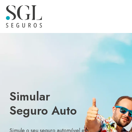
Simular
Seguro Auto
Simule o seu seguro automóvel em