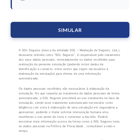
A SGL Seguros (marca da entidade SGL – Mediação de Seguros, Lda.),
doravante referida como “SGL Seguros”, é responsável pelo tratamento
dos seus dados pessoais, nomeadamente os dados recolhidos para
realização da presente simulação (podendo incluir dados de
identificação e contacto, entre outros que sejam necessários à
elaboração da simulação) para efeitos de uma informação
automatizada.
Os dados pessoais recolhidos são necessários à elaboração da
simulação. No que respeita ao tratamento de dados pessoais de forma
automatizada, a SGL Seguros procederá ao seu tratamento na fase de
simulação, sendo esse tratamento automatizado necessário como
diligência com vista à elaboração de uma simulação em seguradora a
apresentar, podendo o titular solicitar intervenção humana e/ou
manifestar o seu ponto de vista e contestar a decisão. Poderá
encontrar mais informação acerca da forma como a SGL Seguros trata
os dados pessoais na Política de Privacidade , consultável a todo o
tempo.