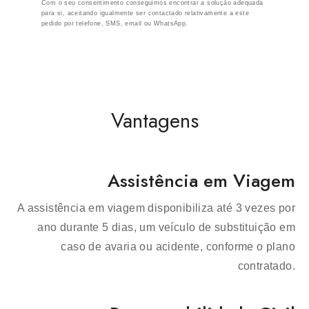
Com o seu consentimento conseguimos encontrar a solução adequada
para si, aceitando igualmente ser contactado relativamente a este
pedido por telefone, SMS, email ou WhatsApp.
Vantagens
Assistência em Viagem
A assistência em viagem disponibiliza até 3 vezes por
ano durante 5 dias, um veículo de substituição em
caso de avaria ou acidente, conforme o plano
contratado.